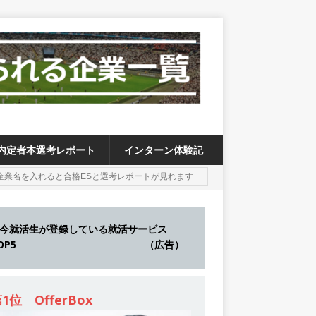
内定者本選考レポート
インターン体験記
今就活生が登録している就活サービス
TOP5 （広告）
1位 OfferBox