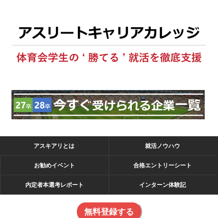
アスキアリとは
就活ノウハウ
お勧めイベント
合格エントリーシート
内定者本選考レポート
インターン体験記
無料登録する