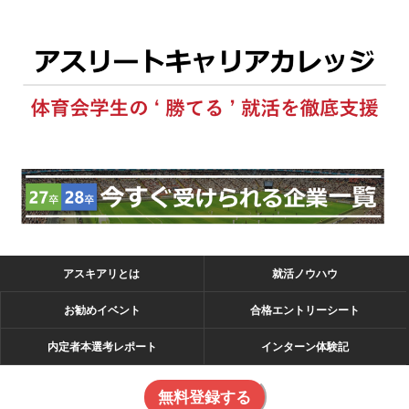
アスキアリとは
就活ノウハウ
お勧めイベント
合格エントリーシート
内定者本選考レポート
インターン体験記
無料登録する