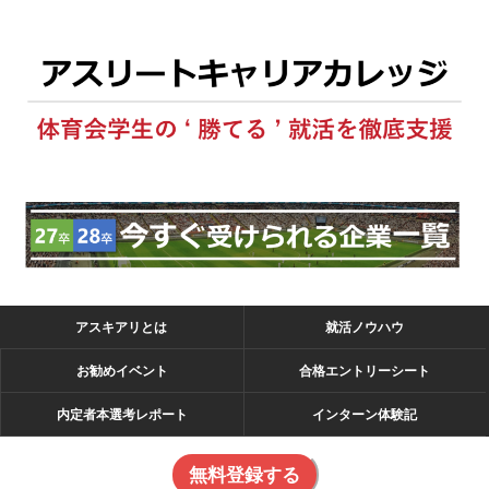
アスキアリとは
就活ノウハウ
お勧めイベント
合格エントリーシート
内定者本選考レポート
インターン体験記
無料登録する