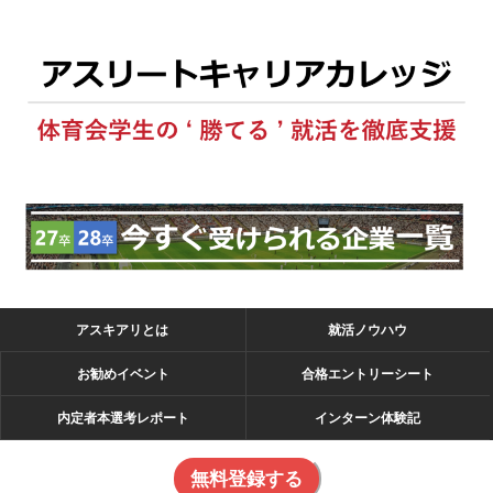
アスキアリとは
就活ノウハウ
お勧めイベント
合格エントリーシート
内定者本選考レポート
インターン体験記
無料登録する