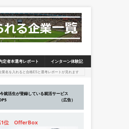
内定者本選考レポート
インターン体験記
今就活生が登録している就活サービス
TOP5 （広告）
1位 OfferBox