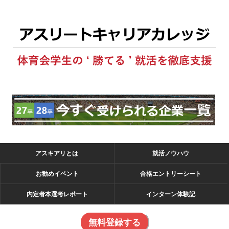
アスキアリとは
就活ノウハウ
お勧めイベント
合格エントリーシート
内定者本選考レポート
インターン体験記
無料登録する