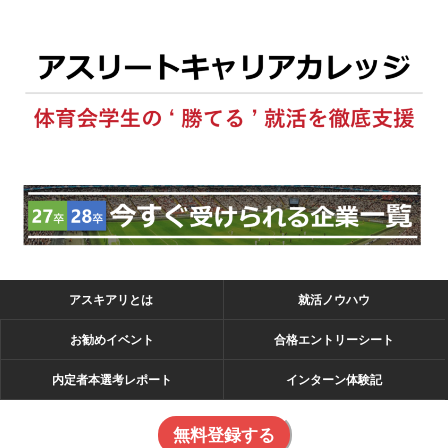
アスキアリとは
就活ノウハウ
お勧めイベント
合格エントリーシート
内定者本選考レポート
インターン体験記
無料登録する