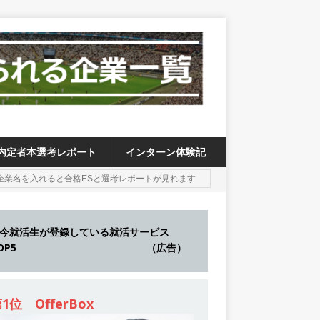
内定者本選考レポート
インターン体験記
今就活生が登録している就活サービス
TOP5 （広告）
1位 OfferBox