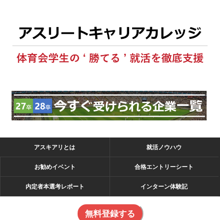
アスキアリとは
就活ノウハウ
お勧めイベント
合格エントリーシート
内定者本選考レポート
インターン体験記
無料登録する