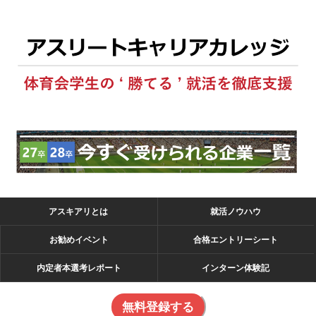
アスキアリとは
就活ノウハウ
お勧めイベント
合格エントリーシート
内定者本選考レポート
インターン体験記
無料登録する