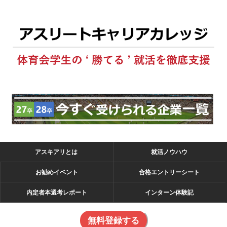
アスキアリとは
就活ノウハウ
お勧めイベント
合格エントリーシート
内定者本選考レポート
インターン体験記
無料登録する