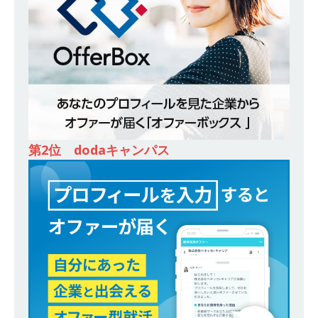
ンカンパニー 】世界トップシェアの半導体技術
を持つグローバルメーカー ｜ 年間休日129日・
土日祝完全休み ｜ 売上高1,138億円 ｜ プライム
上場 ｜ 新電元工業
体育会積極採用企業
[ 2026年5月14日 ]
【 28卒 ｜ 適性検査合否免
除・面接確約!! ｜ 1dayインターンあり 】 東京勤
第2位 dodaキャンパス
務限定 ｜ 世界No.1の不動産投資市場東京で投資
住宅販売をリードする企業 ｜ 土地仕入れから物
件販売までを担う ｜ 平均年収809万 ｜ 年間休日
130日・土日祝完全休み ｜ スタンダード上場 ｜
明豊エンタープライズ
体育会積極採用企業
[ 2026年5月14日 ]
【 28卒 ｜ 適性検査合否免
除・面接確約!! ｜ 1dayインターンあり 】東京勤