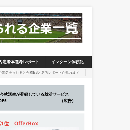
内定者本選考レポート
インターン体験記
今就活生が登録している就活サービス
TOP5 （広告）
1位 OfferBox