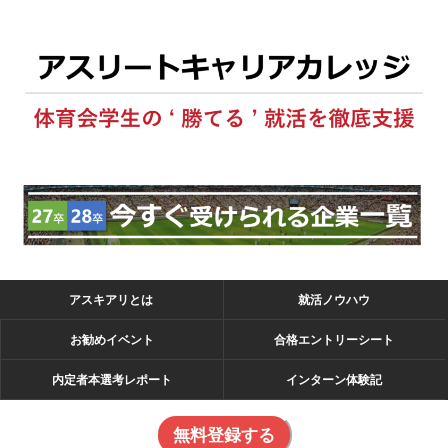
アスキアリとは
就活ノウハウ
お勧めイベント
合格エントリーシート
内定者本選考レポート
インターン体験記
無料登録する