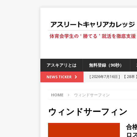
アスキアリとは
無料登録（90秒）
[ 2026年7月16日 ]
【 28
NEWS TICKER
[ 2026年6月13日 ]
≪ 27
HOME
ウィンドサーフィン
[ 2026年5月17日 ]
≪ 20
[ 2026年5月16日 ]
【 20
ウィンドサーフィン
[ 2026年5月15日 ]
【 28
合格
230以上の国・地域で愛され
ロス