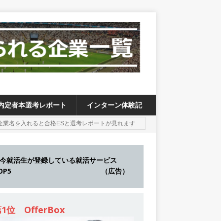
内定者本選考レポート
インターン体験記
今就活生が登録している就活サービス
TOP5 （広告）
1位 OfferBox