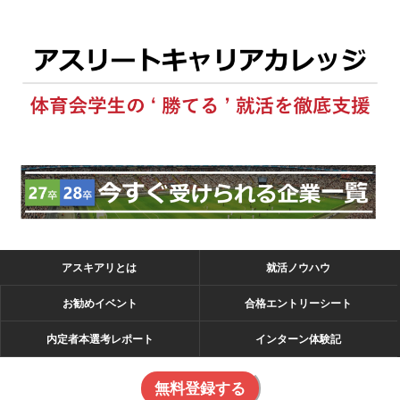
アスキアリとは
就活ノウハウ
お勧めイベント
合格エントリーシート
内定者本選考レポート
インターン体験記
無料登録する