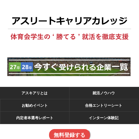
アスキアリとは
就活ノウハウ
お勧めイベント
合格エントリーシート
内定者本選考レポート
インターン体験記
無料登録する