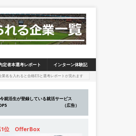
内定者本選考レポート
インターン体験記
今就活生が登録している就活サービス
TOP5 （広告）
1位 OfferBox