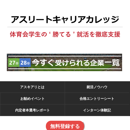
アスキアリとは
就活ノウハウ
お勧めイベント
合格エントリーシート
内定者本選考レポート
インターン体験記
無料登録する