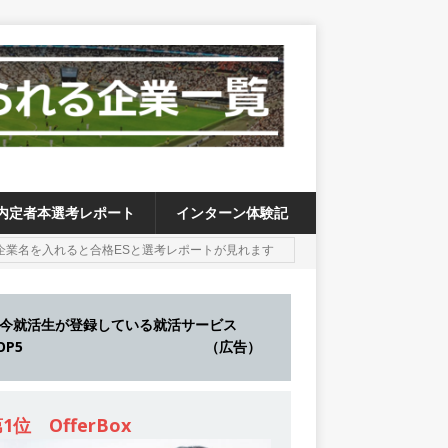
内定者本選考レポート
インターン体験記
今就活生が登録している就活サービス
TOP5 （広告）
1位 OfferBox