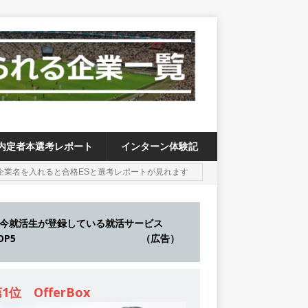
内定者本選考レポート
インターン体験記
今就活生が登録している就活サービス
TOP5 （広告）
1位 OfferBox