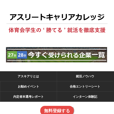
アスキアリとは
就活ノウハウ
お勧めイベント
合格エントリーシート
内定者本選考レポート
インターン体験記
無料登録する