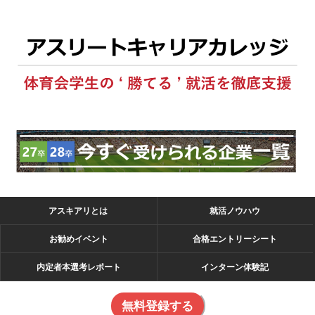
アスキアリとは
就活ノウハウ
お勧めイベント
合格エントリーシート
内定者本選考レポート
インターン体験記
無料登録する