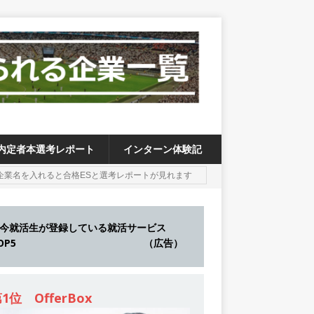
内定者本選考レポート
インターン体験記
今就活生が登録している就活サービス
TOP5 （広告）
1位 OfferBox