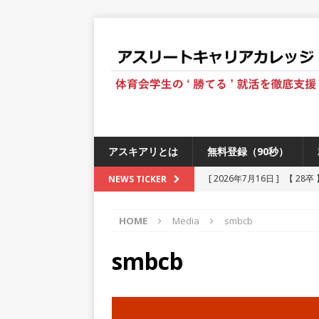
アスキアリとは
無料登録（90秒）
[ 2026年7月16日 ]
【 28
NEWS TICKER
[ 2026年6月13日 ]
≪ 27
HOME
Media
smbcb
[ 2026年5月17日 ]
≪ 20
[ 2026年5月16日 ]
【 20
smbcb
[ 2026年5月15日 ]
【 28
230以上の国・地域で愛され