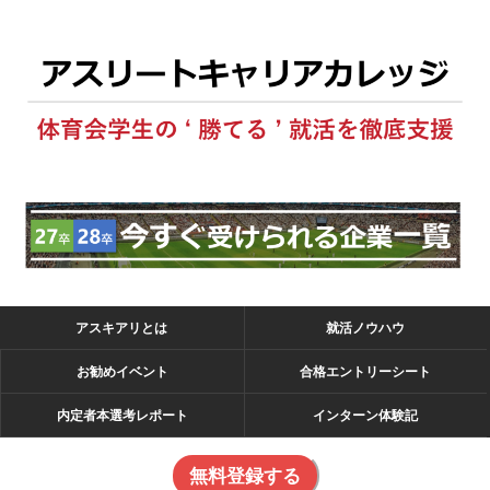
アスキアリとは
就活ノウハウ
お勧めイベント
合格エントリーシート
内定者本選考レポート
インターン体験記
無料登録する