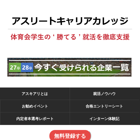
アスキアリとは
就活ノウハウ
お勧めイベント
合格エントリーシート
内定者本選考レポート
インターン体験記
無料登録する