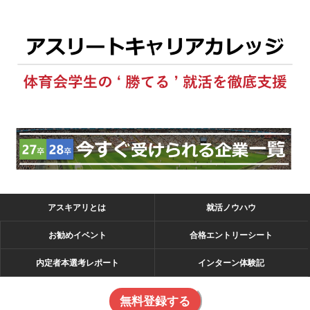
アスキアリとは
就活ノウハウ
お勧めイベント
合格エントリーシート
内定者本選考レポート
インターン体験記
無料登録する