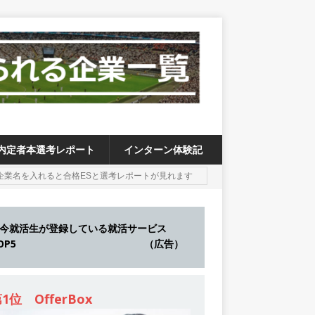
内定者本選考レポート
インターン体験記
今就活生が登録している就活サービス
TOP5 （広告）
1位 OfferBox