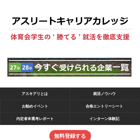
アスキアリとは
就活ノウハウ
お勧めイベント
合格エントリーシート
内定者本選考レポート
インターン体験記
無料登録する