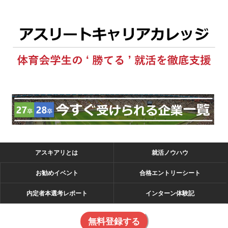
アスキアリとは
就活ノウハウ
お勧めイベント
合格エントリーシート
内定者本選考レポート
インターン体験記
無料登録する