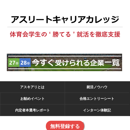
アスキアリとは
就活ノウハウ
お勧めイベント
合格エントリーシート
内定者本選考レポート
インターン体験記
無料登録する