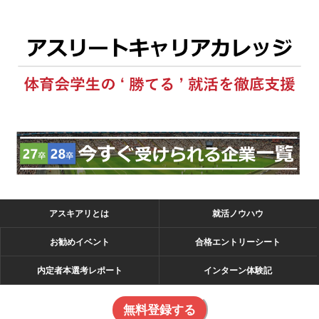
アスキアリとは
就活ノウハウ
お勧めイベント
合格エントリーシート
内定者本選考レポート
インターン体験記
無料登録する