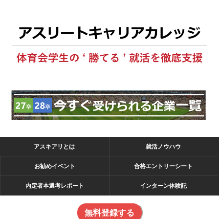
アスキアリとは
就活ノウハウ
お勧めイベント
合格エントリーシート
内定者本選考レポート
インターン体験記
無料登録する