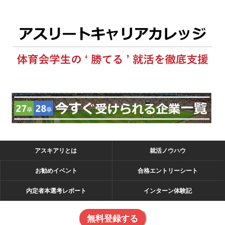
アスキアリとは
就活ノウハウ
お勧めイベント
合格エントリーシート
内定者本選考レポート
インターン体験記
無料登録する