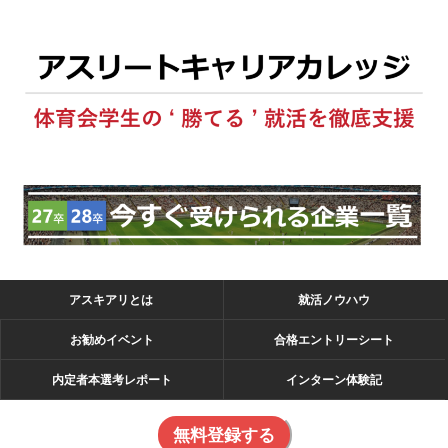
アスキアリとは
就活ノウハウ
お勧めイベント
合格エントリーシート
内定者本選考レポート
インターン体験記
無料登録する