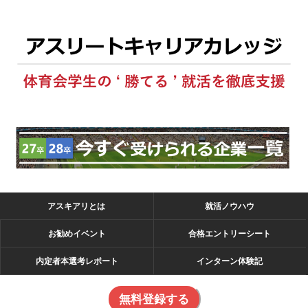
アスキアリとは
就活ノウハウ
お勧めイベント
合格エントリーシート
内定者本選考レポート
インターン体験記
無料登録する