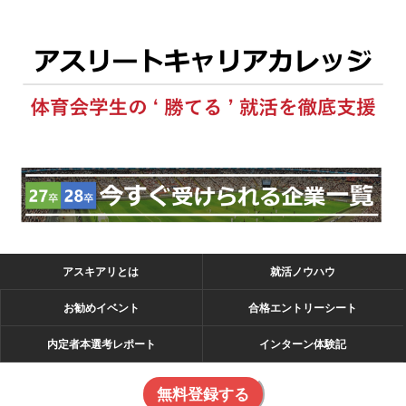
アスキアリとは
就活ノウハウ
お勧めイベント
合格エントリーシート
内定者本選考レポート
インターン体験記
無料登録する