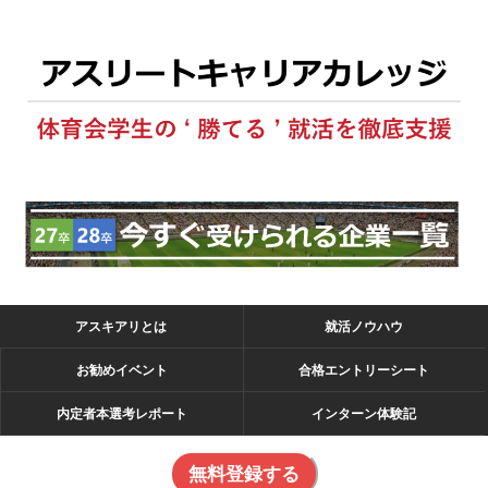
アスキアリとは
就活ノウハウ
お勧めイベント
合格エントリーシート
内定者本選考レポート
インターン体験記
無料登録する