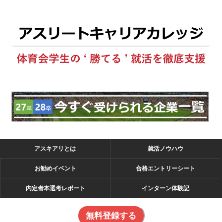
アスキアリとは
就活ノウハウ
お勧めイベント
合格エントリーシート
内定者本選考レポート
インターン体験記
無料登録する