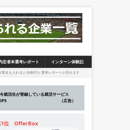
内定者本選考レポート
インターン体験記
今就活生が登録している就活サービス
TOP5 （広告）
1位 OfferBox