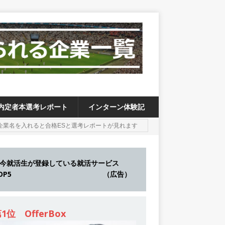
内定者本選考レポート
インターン体験記
今就活生が登録している就活サービス
TOP5 （広告）
1位 OfferBox