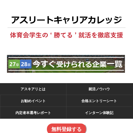
アスキアリとは
就活ノウハウ
お勧めイベント
合格エントリーシート
内定者本選考レポート
インターン体験記
無料登録する