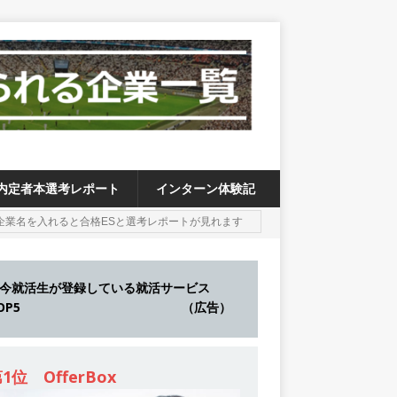
内定者本選考レポート
インターン体験記
今就活生が登録している就活サービス
TOP5 （広告）
1位 OfferBox