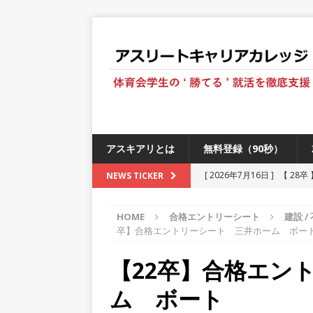
アスキアリとは
無料登録（90秒）
[ 2026年7月16日 ]
【 28
NEWS TICKER
[ 2026年6月13日 ]
≪ 27
HOME
合格エントリーシート
建設 /
[ 2026年5月17日 ]
≪ 20
卒】合格エントリーシート 三井ホーム ボー
[ 2026年5月16日 ]
【 20
【22卒】合格エン
[ 2026年5月15日 ]
【 28
ム ボート
230以上の国・地域で愛され