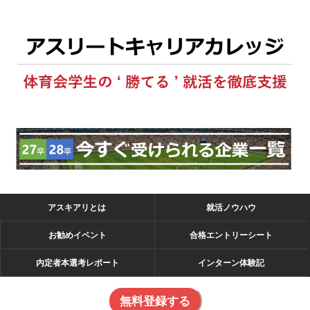
アスキアリとは
就活ノウハウ
お勧めイベント
合格エントリーシート
内定者本選考レポート
インターン体験記
無料登録する