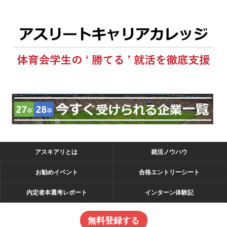
アスキアリとは
就活ノウハウ
お勧めイベント
合格エントリーシート
内定者本選考レポート
インターン体験記
無料登録する