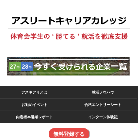
アスキアリとは
就活ノウハウ
お勧めイベント
合格エントリーシート
内定者本選考レポート
インターン体験記
無料登録する