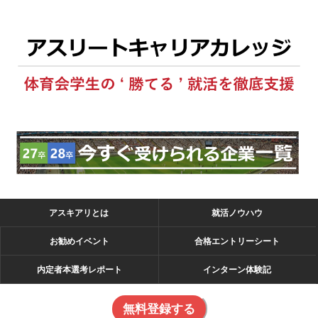
アスキアリとは
就活ノウハウ
お勧めイベント
合格エントリーシート
内定者本選考レポート
インターン体験記
無料登録する