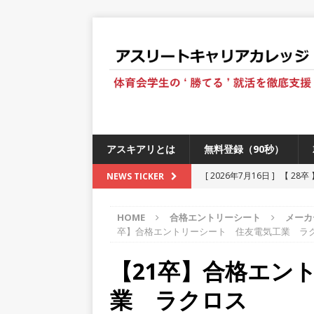
アスキアリとは
無料登録（90秒）
[ 2026年7月16日 ]
【 28
NEWS TICKER
[ 2026年6月13日 ]
≪ 27
HOME
合格エントリーシート
メーカ
[ 2026年5月17日 ]
≪ 20
卒】合格エントリーシート 住友電気工業 ラ
[ 2026年5月16日 ]
【 20
【21卒】合格エン
[ 2026年5月15日 ]
【 28
業 ラクロス
230以上の国・地域で愛され