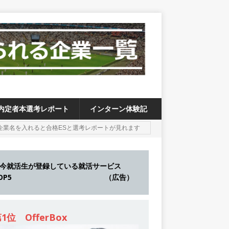
内定者本選考レポート
インターン体験記
今就活生が登録している就活サービス
TOP5 （広告）
1位 OfferBox