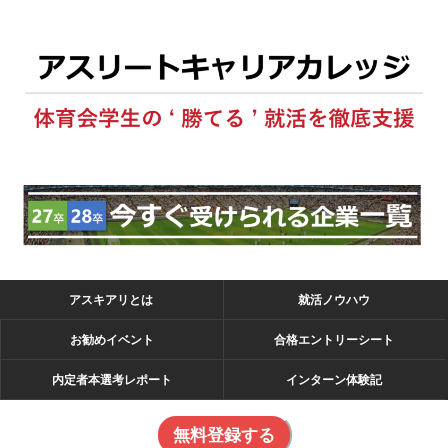
アスキアリとは
就活ノウハウ
お勧めイベント
合格エントリーシート
内定者本選考レポート
インターン体験記
無料登録する