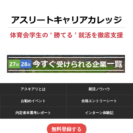
アスキアリとは
就活ノウハウ
お勧めイベント
合格エントリーシート
内定者本選考レポート
インターン体験記
無料登録する